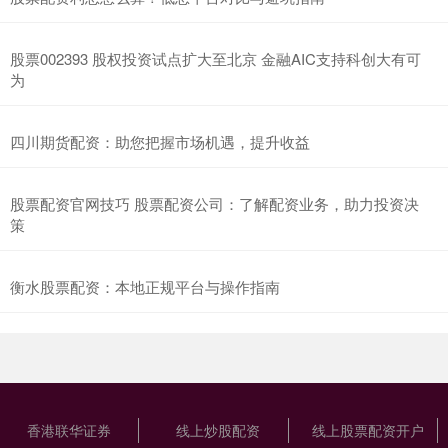
股票002393 股权投资试点扩大至北京 金融AIC支持科创大有可
为
四川期货配资：助您把握市场机遇，提升收益
股票配资官网技巧 股票配资公司：了解配资业务，助力投资决
策
衡水股票配资：本地正规平台与操作指南
香港联华证券
线上炒股配资
线上股票配资开户