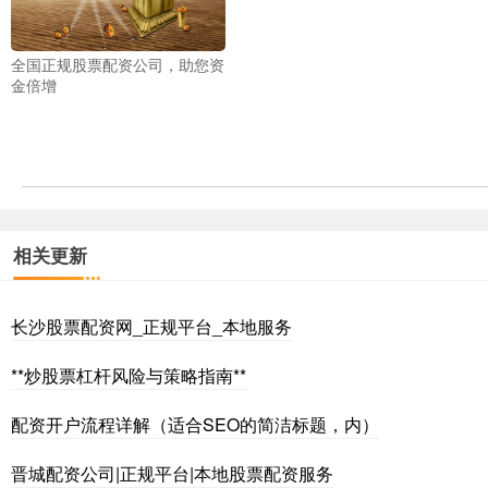
全国正规股票配资公司，助您资
金倍增
相关更新
长沙股票配资网_正规平台_本地服务
**炒股票杠杆风险与策略指南**
配资开户流程详解（适合SEO的简洁标题，内）
晋城配资公司|正规平台|本地股票配资服务