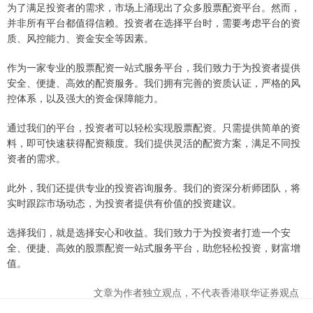
为了满足投资者的需求，市场上涌现出了众多股票配资平台。然而，
并非所有平台都值得信赖。投资者在选择平台时，需要考虑平台的资
质、风控能力、资金安全等因素。
作为一家专业的股票配资一站式服务平台，我们致力于为投资者提供
安全、便捷、高效的配资服务。我们拥有完善的资质认证，严格的风
控体系，以及强大的资金保障能力。
通过我们的平台，投资者可以轻松实现股票配资。只需提供简单的资
料，即可快速获得配资额度。我们提供灵活的配资方案，满足不同投
资者的需求。
此外，我们还提供专业的投资咨询服务。我们的资深分析师团队，将
实时跟踪市场动态，为投资者提供有价值的投资建议。
选择我们，就是选择安心和收益。我们致力于为投资者打造一个安
全、便捷、高效的股票配资一站式服务平台，助您轻松投资，财富增
值。
文章为作者独立观点，不代表香港联华证券观点