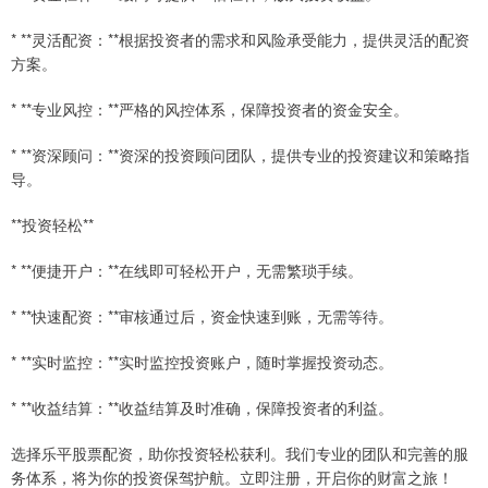
* **灵活配资：**根据投资者的需求和风险承受能力，提供灵活的配资
方案。
* **专业风控：**严格的风控体系，保障投资者的资金安全。
* **资深顾问：**资深的投资顾问团队，提供专业的投资建议和策略指
导。
**投资轻松**
* **便捷开户：**在线即可轻松开户，无需繁琐手续。
* **快速配资：**审核通过后，资金快速到账，无需等待。
* **实时监控：**实时监控投资账户，随时掌握投资动态。
* **收益结算：**收益结算及时准确，保障投资者的利益。
选择乐平股票配资，助你投资轻松获利。我们专业的团队和完善的服
务体系，将为你的投资保驾护航。立即注册，开启你的财富之旅！