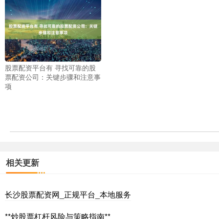
股票配资平台有 寻找可靠的股
票配资公司：关键步骤和注意事
项
相关更新
长沙股票配资网_正规平台_本地服务
**炒股票杠杆风险与策略指南**