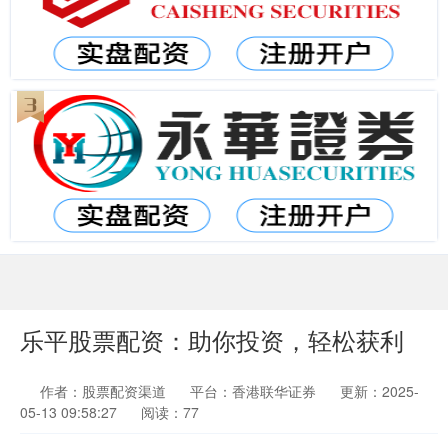
乐平股票配资：助你投资，轻松获利
作者：股票配资渠道
平台：香港联华证券
更新：2025-
05-13 09:58:27
阅读：77