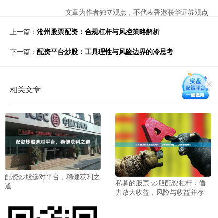
文章为作者独立观点，不代表香港联华证券观点
上一篇：
沧州股票配资：合规杠杆与风控策略解析
下一篇：
配资平台炒股：工具理性与风险边界的冷思考
相关文章
配资炒股选对平台，稳健获利之
私募的股票 炒股配资杠杆：借
道
力放大收益，风险与收益并存