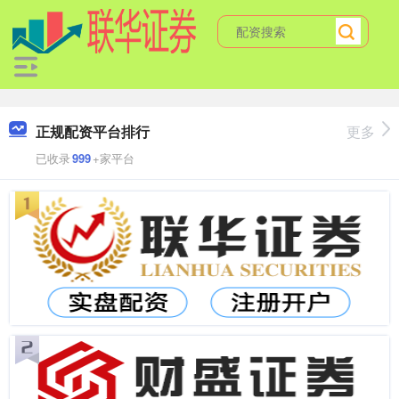
正规配资平台排行
更多
已收录
999
+家平台