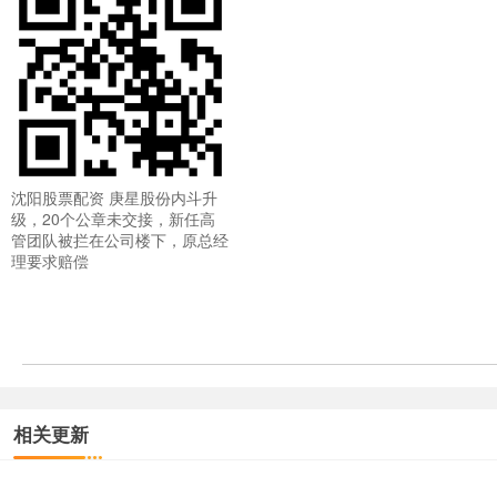
沈阳股票配资 庚星股份内斗升
级，20个公章未交接，新任高
管团队被拦在公司楼下，原总经
理要求赔偿
相关更新