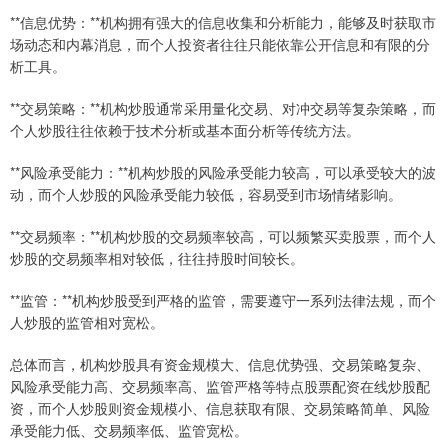
**信息优势：**机构拥有强大的信息收集和分析能力，能够及时获取市
场动态和内幕消息，而个人投资者往往只能依靠公开信息和有限的分
析工具。
**交易策略：**机构炒股通常采用量化交易、对冲交易等复杂策略，而
个人炒股往往依赖于技术分析或基本面分析等传统方法。
**风险承受能力：**机构炒股的风险承受能力较高，可以承受较大的波
动，而个人炒股的风险承受能力较低，容易受到市场情绪影响。
**交易频率：**机构炒股的交易频率较高，可以频繁买卖股票，而个人
炒股的交易频率相对较低，往往持股时间较长。
**监管：**机构炒股受到严格的监管，需要遵守一系列法律法规，而个
人炒股的监管相对宽松。
总体而言，机构炒股具有资金规模大、信息优势强、交易策略复杂、
风险承受能力高、交易频率高、监管严格等特点股票配资在线炒股配
资，而个人炒股则资金规模小、信息获取有限、交易策略简单、风险
承受能力低、交易频率低、监管宽松。