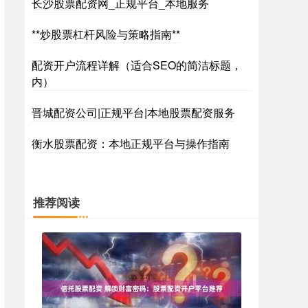
长沙股票配资网_正规平台_本地服务
**炒股票杠杆风险与策略指南**
配资开户流程详解（适合SEO的简洁标题，
内）
晋城配资公司|正规平台|本地股票配资服务
衡水股票配资：本地正规平台与操作指南
推荐阅读