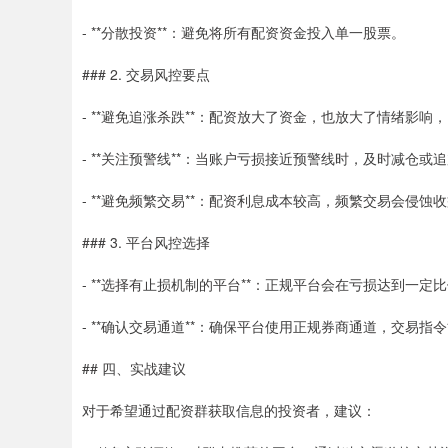
- **分散投资**：避免将所有配资资金投入单一股票。
### 2. 交易风控要点
- **避免追涨杀跌**：配资放大了资金，也放大了情绪影响
- **关注预警线**：当账户亏损接近预警线时，及时减仓或
- **避免频繁交易**：配资利息成本较高，频繁交易会侵蚀
### 3. 平台风控选择
- **选择有止损机制的平台**：正规平台会在亏损达到一
- **确认交易通道**：确保平台使用正规券商通道，交易指
## 四、实战建议
对于希望通过配资群获取信息的投资者，建议：