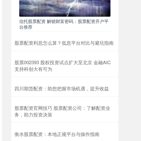
信托股票配资 解锁财富密码：股票配资开户平
台推荐
股票配资利息怎么算？低息平台对比与避坑指南
股票002393 股权投资试点扩大至北京 金融AIC
支持科创大有可为
四川期货配资：助您把握市场机遇，提升收益
股票配资官网技巧 股票配资公司：了解配资业
务，助力投资决策
衡水股票配资：本地正规平台与操作指南