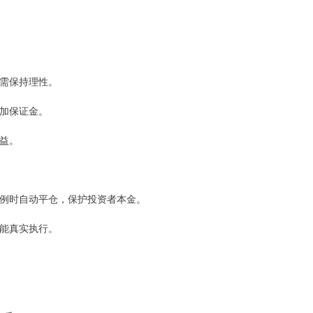
，需保持理性。
追加保证金。
收益。
定比例时自动平仓，保护投资者本金。
令能真实执行。