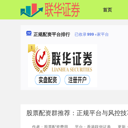
首页
正规配资平台排行
已收录
999
+家平台
股票配资群推荐：正规平台与风控技
作者：股票配资费用
平台：香港联华证券
更新：2