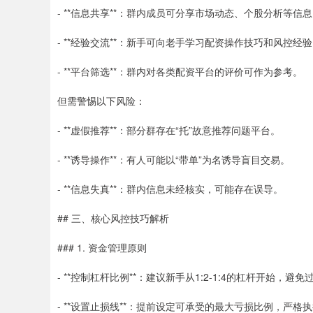
- **信息共享**：群内成员可分享市场动态、个股分析等信
- **经验交流**：新手可向老手学习配资操作技巧和风控经
- **平台筛选**：群内对各类配资平台的评价可作为参考。
但需警惕以下风险：
- **虚假推荐**：部分群存在“托”故意推荐问题平台。
- **诱导操作**：有人可能以“带单”为名诱导盲目交易。
- **信息失真**：群内信息未经核实，可能存在误导。
## 三、核心风控技巧解析
### 1. 资金管理原则
- **控制杠杆比例**：建议新手从1:2-1:4的杠杆开始，避
- **设置止损线**：提前设定可承受的最大亏损比例，严格