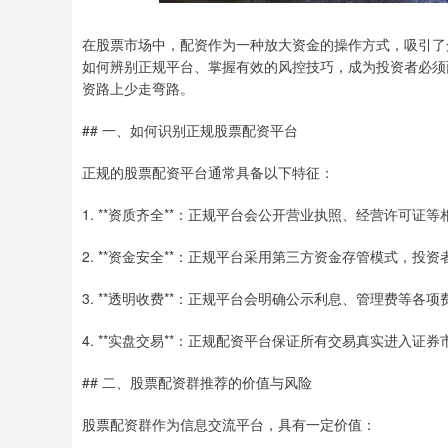
在股票市场中，配资作为一种放大资金的操作方式，吸引了
如何辨别正规平台、掌握有效的风控技巧，成为投资者必须
资路上少走弯路。
## 一、如何识别正规股票配资平台
正规的股票配资平台通常具备以下特征：
1. **资质齐全**：正规平台会公开营业执照、经营许可
2. **资金安全**：正规平台采用第三方资金存管模式，
3. **透明收费**：正规平台会明确公示利息、管理费等各
4. **实盘交易**：正规配资平台保证所有交易真实进入证
## 二、股票配资群推荐的价值与风险
股票配资群作为信息交流平台，具有一定价值：