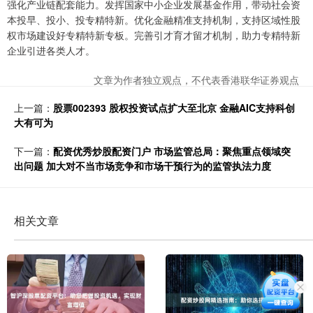
强化产业链配套能力。发挥国家中小企业发展基金作用，带动社会资
本投早、投小、投专精特新。优化金融精准支持机制，支持区域性股
权市场建设好专精特新专板。完善引才育才留才机制，助力专精特新
企业引进各类人才。
文章为作者独立观点，不代表香港联华证券观点
上一篇：
股票002393 股权投资试点扩大至北京 金融AIC支持科创
大有可为
下一篇：
配资优秀炒股配资门户 市场监管总局：聚焦重点领域突
出问题 加大对不当市场竞争和市场干预行为的监管执法力度
相关文章