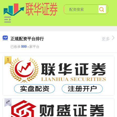
正规配资平台排行
更多
已收录
999
+家平台