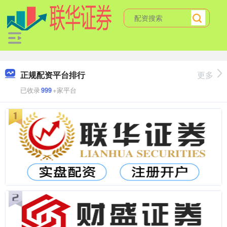
正规配资平台排行
更多
已收录
999
+家平台