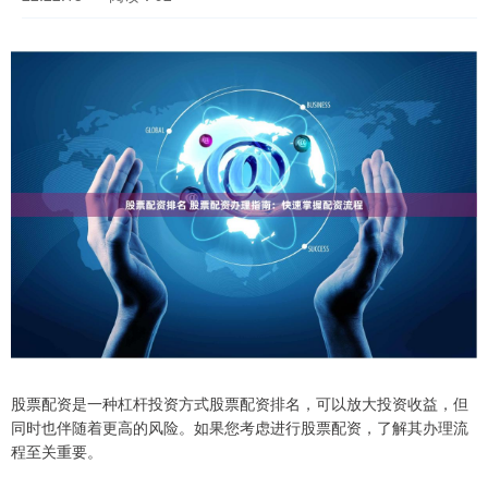
股票配资是一种杠杆投资方式股票配资排名，可以放大投资收益，但
同时也伴随着更高的风险。如果您考虑进行股票配资，了解其办理流
程至关重要。