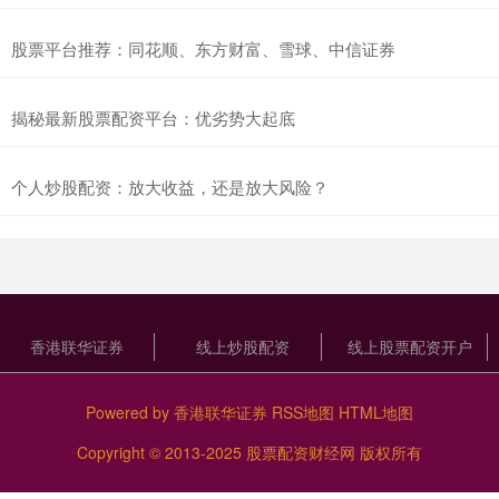
股票平台推荐：同花顺、东方财富、雪球、中信证券
揭秘最新股票配资平台：优劣势大起底
个人炒股配资：放大收益，还是放大风险？
香港联华证券
线上炒股配资
线上股票配资开户
Powered by
香港联华证券
RSS地图
HTML地图
Copyright
© 2013-2025
股票配资财经网
版权所有