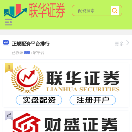
正规配资平台排行
更多
已收录
999
+家平台