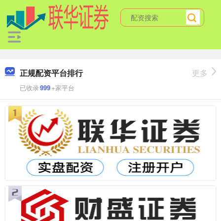
正规配资平台排行
更多
已收录
999
+家平台