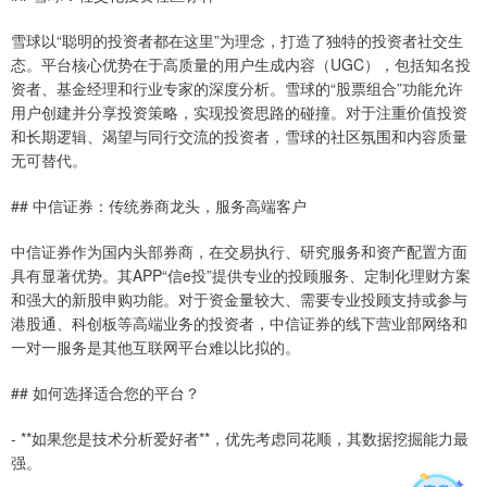
雪球以“聪明的投资者都在这里”为理念，打造了独特的投资者社交生
态。平台核心优势在于高质量的用户生成内容（UGC），包括知名投
资者、基金经理和行业专家的深度分析。雪球的“股票组合”功能允许
用户创建并分享投资策略，实现投资思路的碰撞。对于注重价值投资
和长期逻辑、渴望与同行交流的投资者，雪球的社区氛围和内容质量
无可替代。
## 中信证券：传统券商龙头，服务高端客户
中信证券作为国内头部券商，在交易执行、研究服务和资产配置方面
具有显著优势。其APP“信e投”提供专业的投顾服务、定制化理财方案
和强大的新股申购功能。对于资金量较大、需要专业投顾支持或参与
港股通、科创板等高端业务的投资者，中信证券的线下营业部网络和
一对一服务是其他互联网平台难以比拟的。
## 如何选择适合您的平台？
- **如果您是技术分析爱好者**，优先考虑同花顺，其数据挖掘能力最
强。