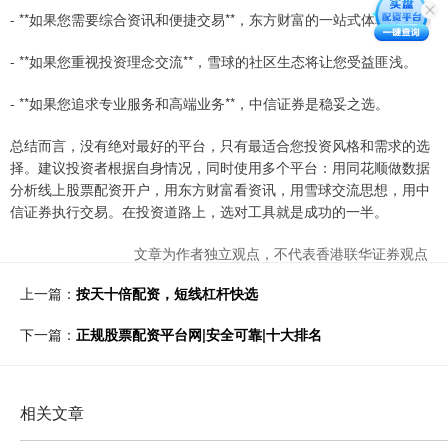
- **如果您需要综合资讯和便捷交易**，东方财富的一站式体验更佳。
- **如果您重视投资理念交流**，雪球的社区生态将让您受益匪浅。
- **如果您追求专业服务和高端业务**，中信证券是稳妥之选。
总结而言，没有绝对最好的平台，只有最适合您投资风格和需求的选
择。建议投资者根据自身情况，同时使用多个平台：用同花顺做数据
分析线上股票配资开户，用东方财富看资讯，用雪球交流思想，用中
信证券执行交易。在投资道路上，选对工具就是成功的一半。
文章为作者独立观点，不代表香港联华证券观点
上一篇：
按天十倍配资，短线杠杆快选
下一篇：
正规股票配资平台网|安全可靠|十大排名
相关文章