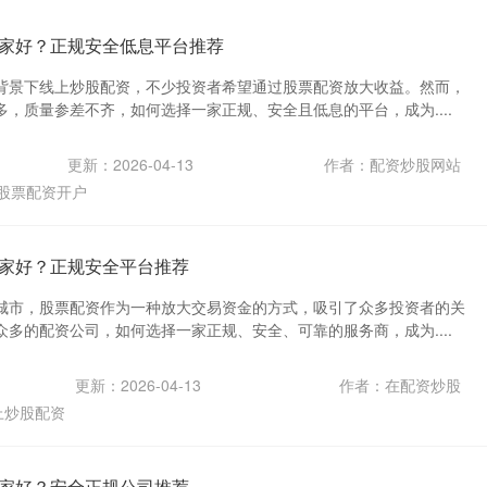
家好？正规安全低息平台推荐
背景下线上炒股配资，不少投资者希望通过股票配资放大收益。然而，
，质量参差不齐，如何选择一家正规、安全且低息的平台，成为....
更新：2026-04-13
作者：配资炒股网站
股票配资开户
家好？正规安全平台推荐
城市，股票配资作为一种放大交易资金的方式，吸引了众多投资者的关
多的配资公司，如何选择一家正规、安全、可靠的服务商，成为....
更新：2026-04-13
作者：在配资炒股
上炒股配资
家好？安全正规公司推荐