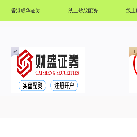
香港联华证券
线上炒股配资
线上