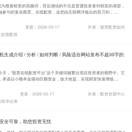
”成为搜索框里的高频词，背后涌动的不仅是普通投资者对财富的渴望，
参与的复杂图景。在线配资，这把由互联网淬炼出的双刃剑，....
更新：2026-03-17
作者：股票配资如何
上炒股配资
成介绍 / 分析 / 如何判断 / 风险适合网站发布不超30字的
今天，“股票在线配资平台”这个关键词频繁出现在投资者的视野中。它
承诺以小额本金撬动巨额资金，放大收益，实现财富快速增值....
更新：2026-03-17
作者：配资炒股中心
港联华证券
安全可靠，助您投资无忧