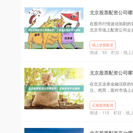
北京股票配资公司哪
在股市行情波动加剧的
北京市场上配资公司众多
线上炒股配资
阅读：
53
栏目：
线上
北京股票配资公司哪
在北京这座金融活跃的
注。然而，面对市场上众
正规股票配资
阅读：
115
栏目：
线
北京股票配资平台哪