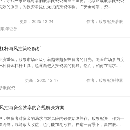
中，寻找一家正规可靠的股票配资公司至关重要。北京正规股票配资公
效的服务，为投资者提供无忧的投资体验。 **安全可靠，资....
更新：2025-12-24
作者：股票配资炒股
港联华证券
杠杆与风控策略解析
经济重镇，股票市场正吸引着越来越多投资者的目光。随着市场参与度
种资金杠杆工具，也逐渐进入投资者的视野。然而，如何在追求....
更新：2025-12-17
作者：股票配资神器
炒股配资
风控与资金效率的合规解决方案
中，投资者对资金的渴求与对风险的敬畏始终并存。股票配资，作为一
刃剑，既能放大收益，也可能加剧亏损。在这一背景下，昌吉股....