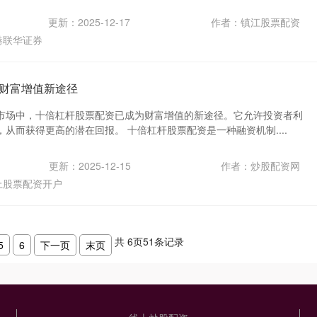
更新：2025-12-17
作者：镇江股票配资
港联华证券
财富增值新途径
市场中，十倍杠杆股票配资已成为财富增值的新途径。它允许投资者利
从而获得更高的潜在回报。 十倍杠杆股票配资是一种融资机制....
更新：2025-12-15
作者：炒股配资网
上股票配资开户
共
6
页
51
条记录
5
6
下一页
末页