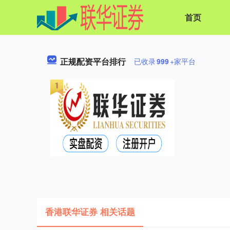
首页
正规配资平台排行
已收录
999
+家平台
香港联华证券 相关话题