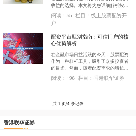
收益的选择。本文将为您详细解析按月
配资的开户流程、核心要点及风险提
阅读：
55
栏目：
线上股票配资开
示，帮助您合规、高效地完成....
户
配资平台甄别指南：可信门户的核
心优势解析
在金融市场日益活跃的今天，股票配资
作为一种杠杆工具，吸引了众多投资者
的目光。然而，随着配资需求的增长，
市场上也涌现出形形色色的配资平台，
阅读：
196
栏目：
香港联华证券
其中良莠不齐，风险暗藏。....
共 1 页/4 条记录
香港联华证券