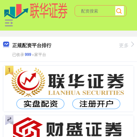
正规配资平台排行
更多
已收录
999
+家平台