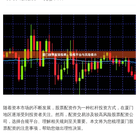
随着资本市场的不断发展，股票配资作为一种杠杆投资方式，在厦门
地区逐渐受到投资者关注。然而，配资交易涉及较高风险股票配资公
司，选择合规平台、理解相关规则至关重要。本文将为您梳理厦门股
票配资的注意事项，帮助您做出理性决策。