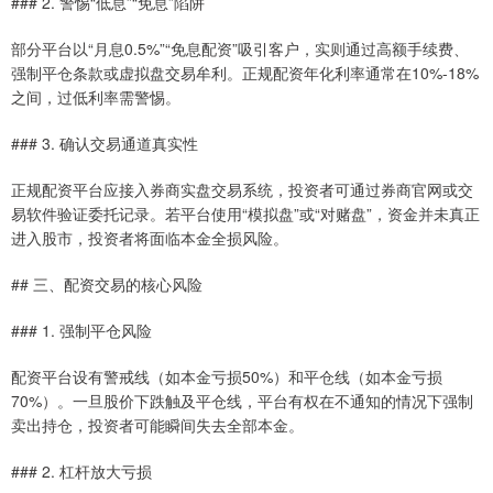
### 2. 警惕“低息”“免息”陷阱
部分平台以“月息0.5%”“免息配资”吸引客户，实则通过高额手续费、
强制平仓条款或虚拟盘交易牟利。正规配资年化利率通常在10%-18%
之间，过低利率需警惕。
### 3. 确认交易通道真实性
正规配资平台应接入券商实盘交易系统，投资者可通过券商官网或交
易软件验证委托记录。若平台使用“模拟盘”或“对赌盘”，资金并未真正
进入股市，投资者将面临本金全损风险。
## 三、配资交易的核心风险
### 1. 强制平仓风险
配资平台设有警戒线（如本金亏损50%）和平仓线（如本金亏损
70%）。一旦股价下跌触及平仓线，平台有权在不通知的情况下强制
卖出持仓，投资者可能瞬间失去全部本金。
### 2. 杠杆放大亏损