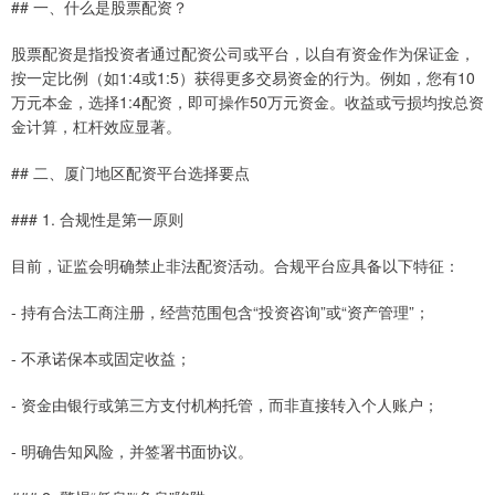
## 一、什么是股票配资？
股票配资是指投资者通过配资公司或平台，以自有资金作为保证金，
按一定比例（如1:4或1:5）获得更多交易资金的行为。例如，您有10
万元本金，选择1:4配资，即可操作50万元资金。收益或亏损均按总资
金计算，杠杆效应显著。
## 二、厦门地区配资平台选择要点
### 1. 合规性是第一原则
目前，证监会明确禁止非法配资活动。合规平台应具备以下特征：
- 持有合法工商注册，经营范围包含“投资咨询”或“资产管理”；
- 不承诺保本或固定收益；
- 资金由银行或第三方支付机构托管，而非直接转入个人账户；
- 明确告知风险，并签署书面协议。