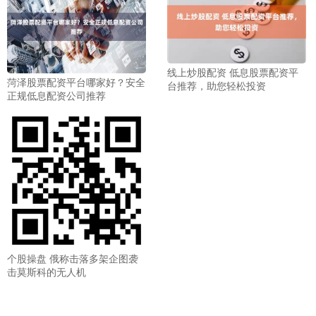
线上炒股配资 低息股票配资平
菏泽股票配资平台哪家好？安全
台推荐，助您轻松投资
正规低息配资公司推荐
个股操盘 俄称击落多架企图袭
击莫斯科的无人机