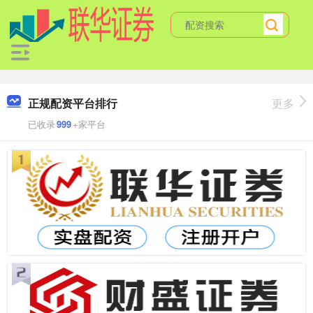
正规配资平台排行
更多
已收录
999
+家平台