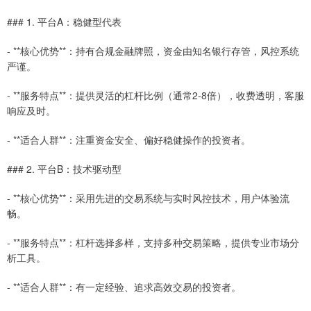
### 1. 平台A：稳健型代表
- **核心优势**：持有合规金融牌照，资金由知名银行存管，风控系统
严谨。
- **服务特点**：提供灵活的杠杆比例（通常2-8倍），收费透明，客服
响应及时。
- **适合人群**：注重资金安全、偏好稳健操作的投资者。
### 2. 平台B：技术驱动型
- **核心优势**：采用先进的交易系统与实时风控技术，用户体验流
畅。
- **服务特点**：杠杆选择多样，支持多种交易策略，提供专业市场分
析工具。
- **适合人群**：有一定经验、追求高效交易的投资者。