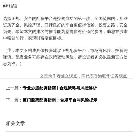
## 结语
选择正规、安全的配资平台是投资成功的第一步。全国范围内，那些
资质齐全、风控严谨、口碑良好的平台更值得信赖。投资之路，安全
为先。希望本文的排名与推荐能为您提供有价值的参考，助您在股市
中稳健前行，实现财富增值目标。
（注：本文不构成具体投资建议正规配资平台，市场有风险，投资需
谨慎。配资业务可能存在政策变动风险，请投资者务必以最新官方信
息为准。）
文章为作者独立观点，不代表香港联华证券观点
上一篇：
专业炒股配资指南 | 合规策略与风控解析
下一篇：
厦门股票配资指南：合规平台与风险提示
相关文章