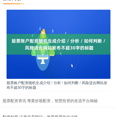
股票账户配资随机生成介绍 / 分析 / 如何判断 / 风险适合网站发
布不超30字的标题
股票配资资讯 專業炒股配资，智慧投资的首选平台揭秘
配资炒股 证券交易顾问：推荐股票的合法性