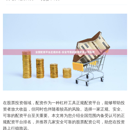
在股票投资领域，配资作为一种杠杆工具正规配资平台，能够帮助投
资者放大收益，但同时也伴随着较高的风险。选择一家正规、安全、
可靠的配资平台至关重要。本文将为您介绍全国范围内备受认可的正
规配资平台排名，并推荐几家安全可靠的股票配资公司，助您在投资
路上行稳致远。