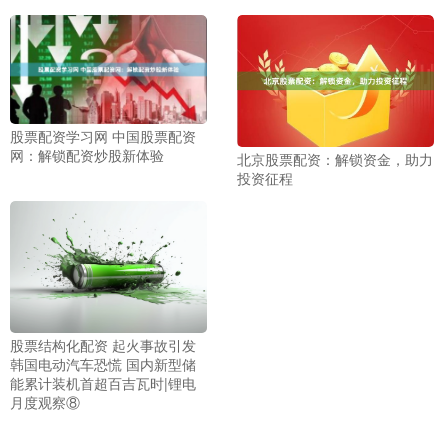
股票配资学习网 中国股票配资
网：解锁配资炒股新体验
北京股票配资：解锁资金，助力
投资征程
股票结构化配资 起火事故引发
韩国电动汽车恐慌 国内新型储
能累计装机首超百吉瓦时|锂电
月度观察⑧