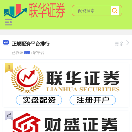
正规配资平台排行
更多
已收录
999
+家平台