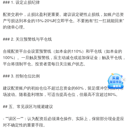
### 1. 设定止损纪律
配资交易中，止损比盈利更重要。建议设定硬性止损线，如账户总资
产亏损达到本金的15%-20%时立即平仓。不要抱有“扛一扛就能回来”
的侥幸心理。
### 2. 关注预警线与平仓线
合规配资平台会设置预警线（如本金的110%）和平仓线（如本金的
100%）。一旦触及预警线，应主动减仓或追加保证金；触及平仓线，
平台将强制平仓。投资者需每日关注账户状态。
### 3. 控制仓位比例
建议配资账户的初始仓位不超过总资金的60%，留足缓冲空间应对市
场波动。随着盈利增加，可适当提高仓位，但最高不宜超过80%。
## 五、常见误区与规避建议
- **误区一**：认为配资后必须满仓操作。实际上，保留部分现金是应
对不确定性的重要手段。