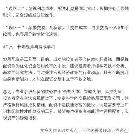
- **误区二**：忽视利息成本。配资利息是固定支出，长期持仓会侵蚀
利润，适合短线或波段操作。
- **误区三**：频繁交易。配资放大了交易成本，过度交易不仅增加手
续费，也容易导致情绪化决策。
## 六、长期视角与持续学习
炒股配资是工具而非目的。成功的投资者不会依赖杠杆赚钱，而是将
配资作为优化资金使用效率的手段。建议投资者持续学习技术分析、
基本面研究方法，同时关注宏观经济政策与行业动态。只有不断提升
自身判断能力，才能在配资交易中立于不败之地。
总之，专业炒股配资的核心在于“合规为本、策略为纲、风控为盾”。
投资者需在合法合规框架下，制定科学的交易策略股票配资公司，并
严格执行风险控制措施。配资不是快速致富的捷径，而是需要专业知
识和纪律性才能驾驭的工具。希望每位投资者都能理性运用配资，实
现资产的稳健增长。
文章为作者独立观点，不代表香港联华证券观点