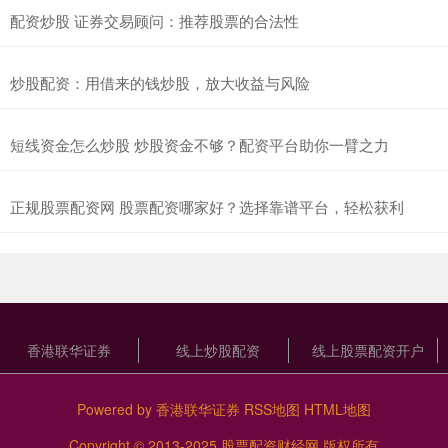
配资炒股 证券交易顾问：推荐股票的合法性
炒股配资：用借来的钱炒股，放大收益与风险
短线资金怎么炒股 炒股资金不够？配资平台助你一臂之力
正规股票配资网 股票配资哪家好？选择靠谱平台，轻松获利
香港联华证券
线上炒股配资
线上股票配资开户
Powered by
香港联华证券
RSS地图
HTML地图
Copyright
© 2013-2025
股票配资财经网
版权所有