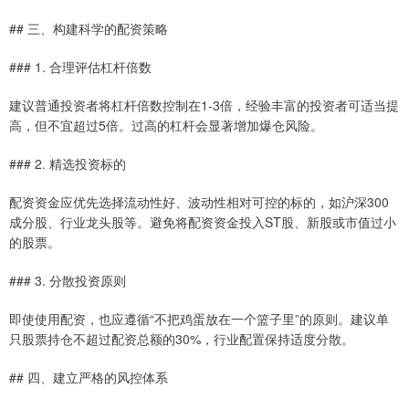
## 三、构建科学的配资策略
### 1. 合理评估杠杆倍数
建议普通投资者将杠杆倍数控制在1-3倍，经验丰富的投资者可适当提
高，但不宜超过5倍。过高的杠杆会显著增加爆仓风险。
### 2. 精选投资标的
配资资金应优先选择流动性好、波动性相对可控的标的，如沪深300
成分股、行业龙头股等。避免将配资资金投入ST股、新股或市值过小
的股票。
### 3. 分散投资原则
即使使用配资，也应遵循“不把鸡蛋放在一个篮子里”的原则。建议单
只股票持仓不超过配资总额的30%，行业配置保持适度分散。
## 四、建立严格的风控体系