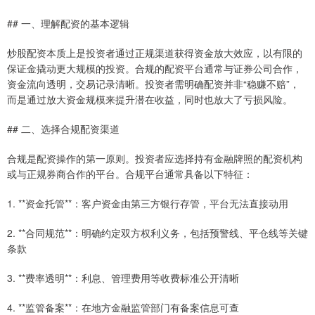
## 一、理解配资的基本逻辑
炒股配资本质上是投资者通过正规渠道获得资金放大效应，以有限的
保证金撬动更大规模的投资。合规的配资平台通常与证券公司合作，
资金流向透明，交易记录清晰。投资者需明确配资并非“稳赚不赔”，
而是通过放大资金规模来提升潜在收益，同时也放大了亏损风险。
## 二、选择合规配资渠道
合规是配资操作的第一原则。投资者应选择持有金融牌照的配资机构
或与正规券商合作的平台。合规平台通常具备以下特征：
1. **资金托管**：客户资金由第三方银行存管，平台无法直接动用
2. **合同规范**：明确约定双方权利义务，包括预警线、平仓线等关键
条款
3. **费率透明**：利息、管理费用等收费标准公开清晰
4. **监管备案**：在地方金融监管部门有备案信息可查