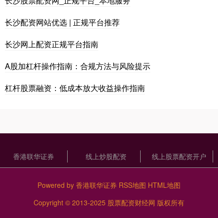
长沙股票配资网_正规平台_本地服务
长沙配资网站优选 | 正规平台推荐
长沙网上配资正规平台指南
A股加杠杆操作指南：合规方法与风险提示
杠杆股票融资：低成本放大收益操作指南
香港联华证券
线上炒股配资
线上股票配资开户
Powered by
香港联华证券
RSS地图
HTML地图
Copyright
© 2013-2025
股票配资财经网
版权所有