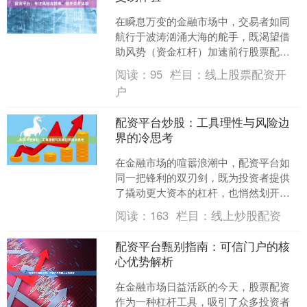
在瞬息万变的金融市场中，交易者如同
航行于波涛汹涌大海的舵手，既渴望借
助风势（资金杠杆）加速前行股票配资
十倍，又时刻警惕着暗礁与风暴（市场
阅读：
95
栏目：
线上股票配资开
风险）。配资平台，作为提....
户
配资平台炒股：工具理性与风险边
界的冷思考
在金融市场的喧嚣浪潮中，配资平台如
同一把锋利的双刃剑，既为投资者提供
了撬动更大资本的杠杆，也悄然划开了
风险的无底深渊。当“工具理性”的光芒照
阅读：
163
栏目：
线上炒股配资
亮逐利之路时，我们是....
配资平台甄别指南：可信门户的核
心优势解析
在金融市场日益活跃的今天，股票配资
作为一种杠杆工具，吸引了众多投资者