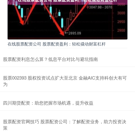
在线股票配资公司 股票配资盈利：轻松撬动财富杠杆
股票配资利息怎么算？低息平台对比与避坑指南
股票002393 股权投资试点扩大至北京 金融AIC支持科创大有可
为
四川期货配资：助您把握市场机遇，提升收益
股票配资官网技巧 股票配资公司：了解配资业务，助力投资决
策