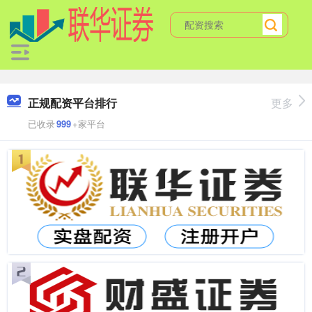
正规配资平台排行
更多
已收录
999
+家平台