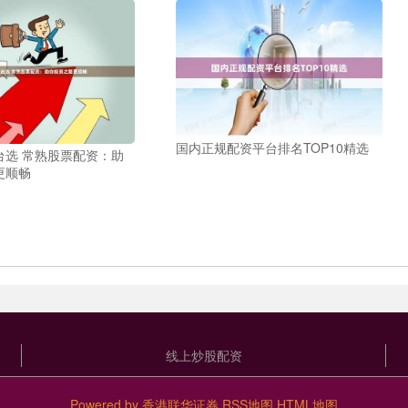
国内正规配资平台排名TOP10精选
台选 常熟股票配资：助
更顺畅
线上炒股配资
Powered by
香港联华证券
RSS地图
HTML地图