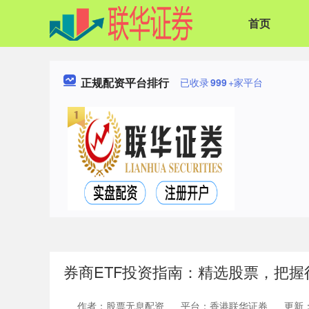
首页
正规配资平台排行
已收录
999
+家平台
券商ETF投资指南：精选股票，把握
作者：股票无息配资
平台：香港联华证券
更新：2