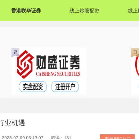
香港联华证券
线上炒股配资
线上
行业机遇
025-07-09 06:13:07
阅读：131
股票配资公司