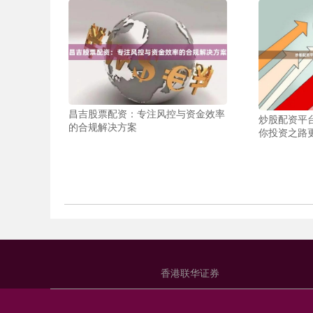
昌吉股票配资：专注风控与资金效率
炒股配资平
的合规解决方案
你投资之路
香港联华证券