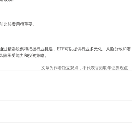
投资前比较费用很重要。
通过精选股票和把握行业机遇，ETF可以提供行业多元化、风险分散和潜
、风险承受能力和投资策略。
文章为作者独立观点，不代表香港联华证券观点