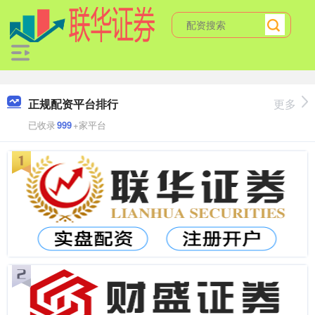
正规配资平台排行
更多
已收录
999
+家平台