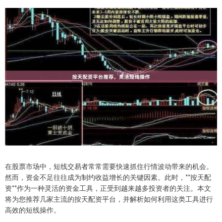
在股票市场中，短线交易者常常需要快速抓住行情波动带来的机会。
然而，资金不足往往成为制约收益增长的关键因素。此时，**按天配
资**作为一种灵活的资金工具，正受到越来越多投资者的关注。本文
将为您推荐几家主流的按天配资平台，并解析如何利用这类工具进行
高效的短线操作。