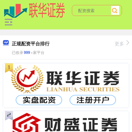
正规配资平台排行
更多
已收录
999
+家平台