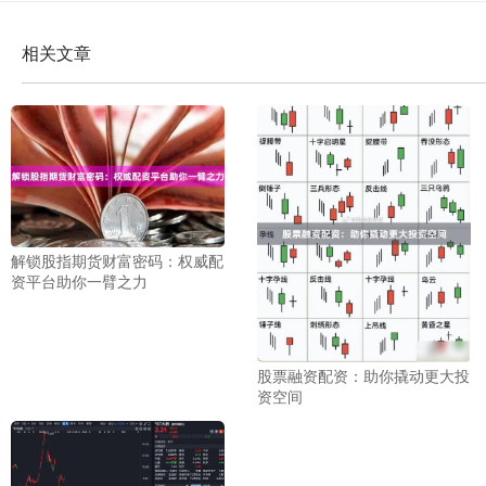
相关文章
解锁股指期货财富密码：权威配
资平台助你一臂之力
股票融资配资：助你撬动更大投
资空间