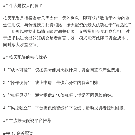
## 什么是按天配资？
按天配资是指投资者只需支付一天的利息，即可获得数倍于本金的资
金使用权。与传统按月配资相比，按天配资的最大优势在于**灵活性**
——您可以根据市场情况随时调整仓位，无需承担长期利息负担。对
于追求快进快出的短线交易者而言，这一模式能有效降低资金成本，
同时放大收益空间。
## 按天配资的核心优势
1. **成本可控**：仅按实际使用天数计息，资金闲置不产生费用。
2. **操作便捷**：线上申请，最快几分钟内资金到账。
3. **杠杆灵活**：通常提供2-10倍杠杆，满足不同风险偏好。
4. **风控独立**：平台提供预警线和平仓线，帮助投资者控制回撤。
## 主流按天配资平台推荐
### 1. 金谷配资