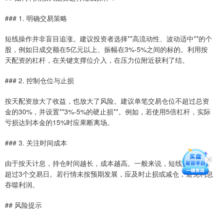
### 1. 明确交易策略
短线操作并非盲目追涨。建议投资者选择**高流动性、波动适中**的个
股，例如日成交额在5亿元以上、振幅在3%-5%之间的标的。利用按
天配资的杠杆，在关键支撑位介入，在压力位附近获利了结。
### 2. 控制仓位与止损
按天配资放大了收益，也放大了风险。建议单笔交易仓位不超过总资
金的30%，并设置**3%-5%的硬止损**。例如，若使用5倍杠杆，实际
亏损达到本金的15%时应果断离场。
### 3. 关注时间成本
由于按天计息，持仓时间越长，成本越高。一般来说，短线持仓不应
超过3个交易日。若行情未按预期发展，应及时止损或减仓，避免利息
吞噬利润。
## 风险提示