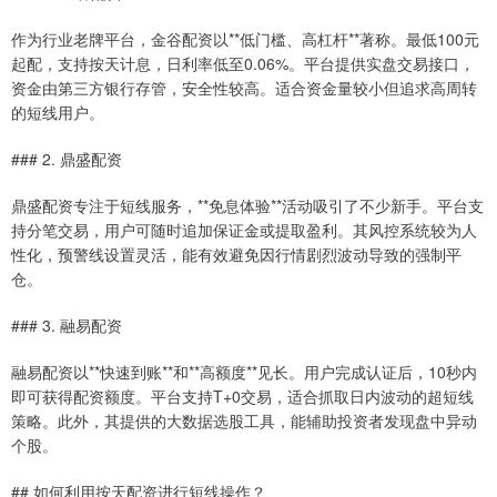
作为行业老牌平台，金谷配资以**低门槛、高杠杆**著称。最低100元
起配，支持按天计息，日利率低至0.06%。平台提供实盘交易接口，
资金由第三方银行存管，安全性较高。适合资金量较小但追求高周转
的短线用户。
### 2. 鼎盛配资
鼎盛配资专注于短线服务，**免息体验**活动吸引了不少新手。平台支
持分笔交易，用户可随时追加保证金或提取盈利。其风控系统较为人
性化，预警线设置灵活，能有效避免因行情剧烈波动导致的强制平
仓。
### 3. 融易配资
融易配资以**快速到账**和**高额度**见长。用户完成认证后，10秒内
即可获得配资额度。平台支持T+0交易，适合抓取日内波动的超短线
策略。此外，其提供的大数据选股工具，能辅助投资者发现盘中异动
个股。
## 如何利用按天配资进行短线操作？