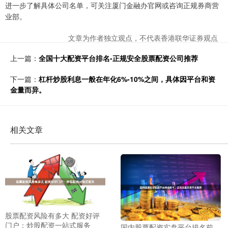
进一步了解具体公司名单，可关注厦门金融办官网或咨询正规券商营
业部。
文章为作者独立观点，不代表香港联华证券观点
上一篇：
全国十大配资平台排名-正规安全股票配资公司推荐
下一篇：
杠杆炒股利息一般在年化6%-10%之间，具体因平台和资
金量而异。
相关文章
股票配资风险有多大 配资好评
门户：炒股配资一站式服务
国内股票配资实盘平台排名前