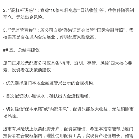
2. **高杠杆诱惑**：宣称“10倍杠杆免息”“日结收益”等，往往伴随强制
平仓、无法出金风险。
3. **无监管宣称**：若公司自称“香港证监会监管”“国际金融牌照”，需
核实其是否在境内合法展业，跨境配资风险极高。
## 五、总结与建议
厦门正规股票配资公司应具备“持牌、透明、存管、风控”四大核心要
素。投资者在决策前建议：
- 优先选择厦门本地金融监管局公示的合规机构。
- 首次配资以小额试水，确认出入金流程顺畅。
- 切勿轻信“保本承诺”或“内部消息”，配资只能放大收益，无法消除市
场风险。
股市有风险线上股票配资开户，配资需谨慎。希望本指南能帮助厦门
投资者在合规框架内，理性使用配资工具，实现资产稳健增长。如需