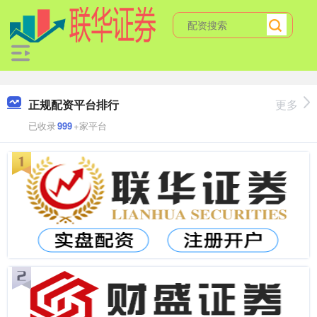
正规配资平台排行
更多
已收录
999
+家平台