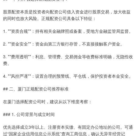
股票配资本质是投资者向配资公司借入资金进行股票交易，放大收益
的同时也放大风险。正规配资公司具备以下特征：
1. **资质合规**：持有相关金融牌照或备案，受地方金融监管局监督。
2. **资金安全**：资金由第三方银行存管，不直接接触客户资金。
3. **费用透明**：利息、管理费、交易佣金等收费标准明确，无隐性收
费。
4. **风控严谨**：设置合理的预警线、平仓线，保护投资者本金安全。
## 二、厦门正规配资公司推荐标准
在厦门选择配资公司时，建议从以下维度考察：
### 1. 公司背景与成立时间
优先选择成立3年以上、注册资本实缴、有固定办公地址的公司。可通
过“国家企业信用信息公示系统”查询工商信息，确认无异常经营记