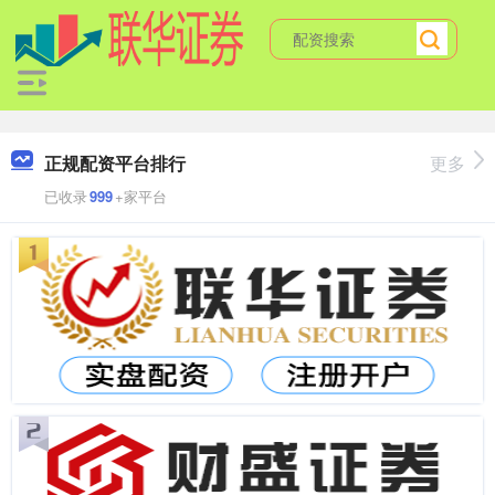
正规配资平台排行
更多
已收录
999
+家平台