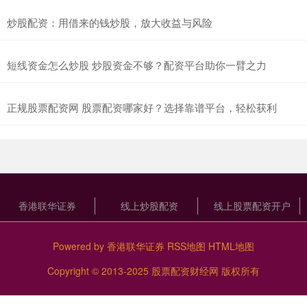
炒股配资：用借来的钱炒股，放大收益与风险
短线资金怎么炒股 炒股资金不够？配资平台助你一臂之力
正规股票配资网 股票配资哪家好？选择靠谱平台，轻松获利
香港联华证券
线上炒股配资
线上股票配资开户
Powered by
香港联华证券
RSS地图
HTML地图
Copyright
© 2013-2025
股票配资财经网
版权所有