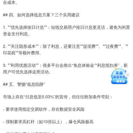
合成本。
## 四、如何选择低息方案？三个实用建议
1. **优先选择按日计息**：短线交易用户按日计息更灵活，避免为闲置
资金支付利息。
2. **关注隐形成本**：除了利息，还要注意**提现费**、**过夜费**、**
印花税**等额外费用。
3. **利用优惠活动**：很多平台会推出“免息体验金”“利息抵扣券”，新
用户可优先选择这类活动。
## 五、警惕“低息陷阱”
市场上存在“日息低至0.03%”的宣传，但往往附加条件苛刻：
- 要求使用指定交易软件，存在数据安全风险
- 强制要求高杠杆（如10倍以上），爆仓风险极高