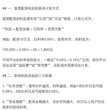
## 一、股票配资利息的基本计算方式
股票配资的利息通常按**日息**或**月息**收取，计算公式为：
**利息 = 配资金额 × 日利率 × 使用天数**
例如：配资10万元，日利率0.06%，使用30天，则利息为：
100,000 × 0.06% × 30 = 1,800元
不同平台的利率差异较大，一般在**0.05%～0.15%**之间。部分平台
还会设置**递延费**或**管理费**，实际成本需要综合计算。
## 二、影响利息高低的三大因素
1. **杠杆倍数**：通常杠杆越高，利率越低。例如1倍杠杆日息可能
0.08%，5倍杠杆日息可能降至0.05%。
2. **资金规模**：配资金额越大，议价空间越大。50万以上用户往往
能拿到更低利率。