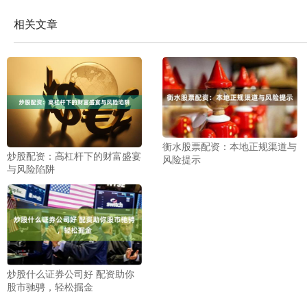
相关文章
衡水股票配资：本地正规渠道与
炒股配资：高杠杆下的财富盛宴
风险提示
与风险陷阱
炒股什么证券公司好 配资助你
股市驰骋，轻松掘金