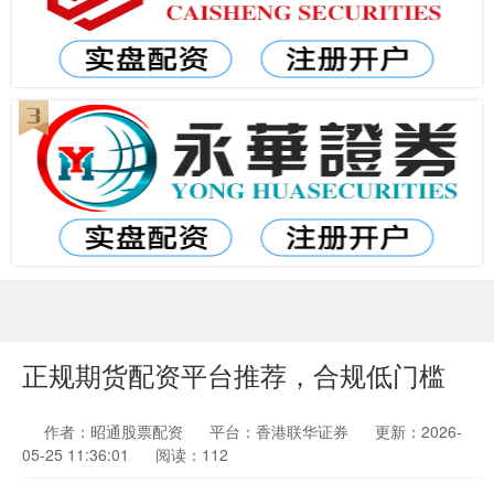
正规期货配资平台推荐，合规低门槛
作者：昭通股票配资
平台：香港联华证券
更新：2026-
05-25 11:36:01
阅读：112