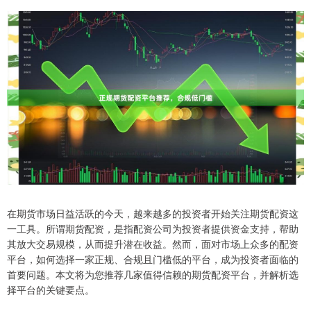
在期货市场日益活跃的今天，越来越多的投资者开始关注期货配资这
一工具。所谓期货配资，是指配资公司为投资者提供资金支持，帮助
其放大交易规模，从而提升潜在收益。然而，面对市场上众多的配资
平台，如何选择一家正规、合规且门槛低的平台，成为投资者面临的
首要问题。本文将为您推荐几家值得信赖的期货配资平台，并解析选
择平台的关键要点。