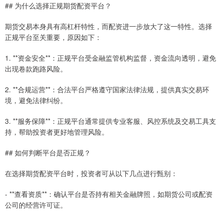
## 为什么选择正规期货配资平台？
期货交易本身具有高杠杆特性，而配资进一步放大了这一特性。选择
正规平台至关重要，原因如下：
1. **资金安全**：正规平台受金融监管机构监督，资金流向透明，避免
出现卷款跑路风险。
2. **合规运营**：合法平台严格遵守国家法律法规，提供真实交易环
境，避免法律纠纷。
3. **服务保障**：正规平台通常提供专业客服、风控系统及交易工具支
持，帮助投资者更好地管理风险。
## 如何判断平台是否正规？
在选择期货配资平台时，投资者可从以下几点进行甄别：
- **查看资质**：确认平台是否持有相关金融牌照，如期货公司或配资
公司的经营许可证。