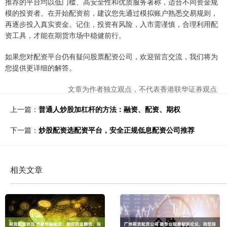
推荐的平台均以低门槛、高安全性和优质服务著称，适合不同资金规
模的投资者。在开始配资前，建议您先通过模拟账户熟悉交易规则，
再逐步投入真实资金。记住，投资有风险，入市需谨慎，合理利用配
资工具，才能在期货市场中稳健前行。
如果您对配资平台仍有疑问股票配资公司，欢迎留言交流，我们将为
您提供更详细的解答。
文章为作者独立观点，不代表香港联华证券观点
上一篇：
普通人炒股加杠杆的方法：融资、配资、期权
下一篇：
炒股配资选配资平台，安全正规低息配资公司推荐
相关文章