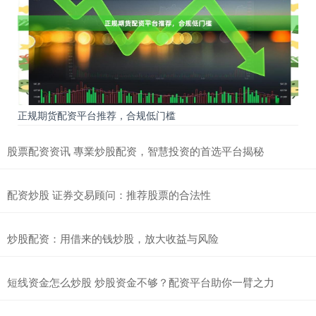
正规期货配资平台推荐，合规低门槛
股票配资资讯 專業炒股配资，智慧投资的首选平台揭秘
配资炒股 证券交易顾问：推荐股票的合法性
炒股配资：用借来的钱炒股，放大收益与风险
短线资金怎么炒股 炒股资金不够？配资平台助你一臂之力