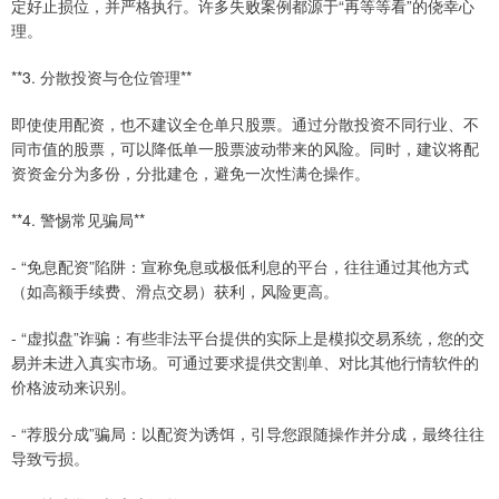
定好止损位，并严格执行。许多失败案例都源于“再等等看”的侥幸心
理。
**3. 分散投资与仓位管理**
即使使用配资，也不建议全仓单只股票。通过分散投资不同行业、不
同市值的股票，可以降低单一股票波动带来的风险。同时，建议将配
资资金分为多份，分批建仓，避免一次性满仓操作。
**4. 警惕常见骗局**
- “免息配资”陷阱：宣称免息或极低利息的平台，往往通过其他方式
（如高额手续费、滑点交易）获利，风险更高。
- “虚拟盘”诈骗：有些非法平台提供的实际上是模拟交易系统，您的交
易并未进入真实市场。可通过要求提供交割单、对比其他行情软件的
价格波动来识别。
- “荐股分成”骗局：以配资为诱饵，引导您跟随操作并分成，最终往往
导致亏损。