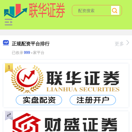
正规配资平台排行
更多
已收录
999
+家平台