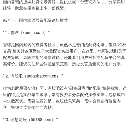
国内靠谱的股票配资论坛资源，提供正规平台查询方法，并分享实用
经验，助您在投资路上多一份保障。
### 一、国内靠谱股票配资论坛推荐
**1. 雪球（xueqiu.com）**
雪球是国内知名的投资者社区，虽然不是专门的配资论坛，但其“杠杆
交易”相关讨论区聚集了大量配资实战用户。在这里，您可以找到关于
配资策略、风险控制的深度讨论，还能看到用户对各类配资平台的真
实评价。建议关注那些认证信息完整、历史发言质量高的用户分享。
**2. 淘股吧（taoguba.com.cn）**
作为老牌股票交流社区，淘股吧设有“融资融券”和“配资”相关板块。这
里的特点是实战氛围浓厚，常有投资者分享配资操作实录，包括成功
与失败案例。需要注意的是，论坛信息繁杂，需学会筛选有价值内
容，警惕过度宣传的广告帖。
**3. 理想论坛（55188.com）**