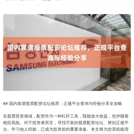
## 国内靠谱股票配资论坛推荐：正规平台查询与经验分享全攻略
在股票投资领域，配资作为一种杠杆工具，既能放大收益，也伴随着
相应风险。对于投资者而言，寻找可靠的股票配资论坛、辨别正规平
台、学习他人经验，已成为投资前的重要准备。本文将为您系统梳理