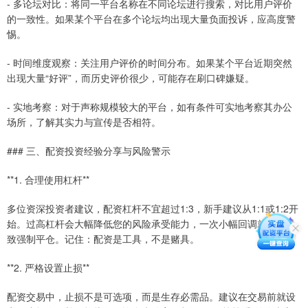
- 多论坛对比：将同一平台名称在不同论坛进行搜索，对比用户评价
的一致性。如果某个平台在多个论坛均出现大量负面投诉，应高度警
惕。
- 时间维度观察：关注用户评价的时间分布。如果某个平台近期突然
出现大量“好评”，而历史评价很少，可能存在刷口碑嫌疑。
- 实地考察：对于声称规模较大的平台，如有条件可实地考察其办公
场所，了解其实力与宣传是否相符。
### 三、配资投资经验分享与风险警示
**1. 合理使用杠杆**
多位资深投资者建议，配资杠杆不宜超过1:3，新手建议从1:1或1:2开
始。过高杠杆会大幅降低您的风险承受能力，一次小幅回调就可能导
致强制平仓。记住：配资是工具，不是赌具。
**2. 严格设置止损**
配资交易中，止损不是可选项，而是生存必需品。建议在交易前就设