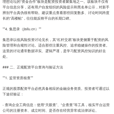
理想论坛的“资金合作”板块是配资投资者聚集地之一。该板块不仅有
平台信息分享，还有用户自发组织的风险提示和黑名单公示，对新手
辨别平台真伪很有帮助。建议重点查看那些回复数多、讨论时间跨度
长的“高楼帖”，往往能反映平台的长期口碑。
**4. 集思录（jisilu.cn）**
集思录以低风险投资讨论见长，其“杠杆交易”板块更侧重于配资的风
险管理和合规性讨论。适合那些注重风控、追求稳健操作的投资者。
这里的讨论通常数据详实、逻辑严谨，是学习配资风控知识的好去
处。
### 二、正规配资平台查询与验证方法
**1. 监管资质核查**
正规的股票配资平台必然具备相应的金融业务资质。投资者可通过以
下途径验证：
- 查询企业工商信息：使用“天眼查”、“企查查”等工具，核实平台运营
公司的注册资本、成立时间、是否存在经营异常或法律诉讼。