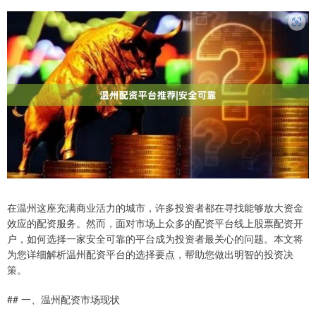
在温州这座充满商业活力的城市，许多投资者都在寻找能够放大资金
效应的配资服务。然而，面对市场上众多的配资平台线上股票配资开
户，如何选择一家安全可靠的平台成为投资者最关心的问题。本文将
为您详细解析温州配资平台的选择要点，帮助您做出明智的投资决
策。
## 一、温州配资市场现状