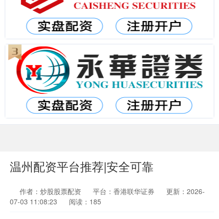
温州配资平台推荐|安全可靠
作者：炒股股票配资
平台：香港联华证券
更新：2026-
07-03 11:08:23
阅读：185