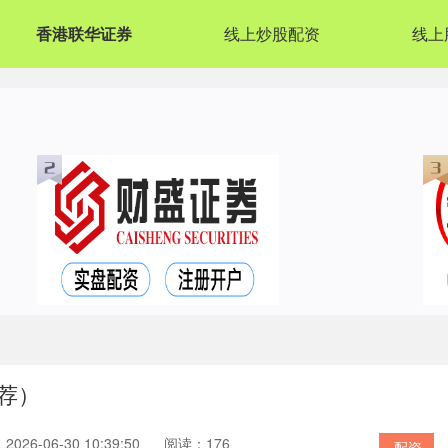
香港联华证券
线上炒股配资
线上
荐）
026-06-30 10:39:50
阅读：176
配资