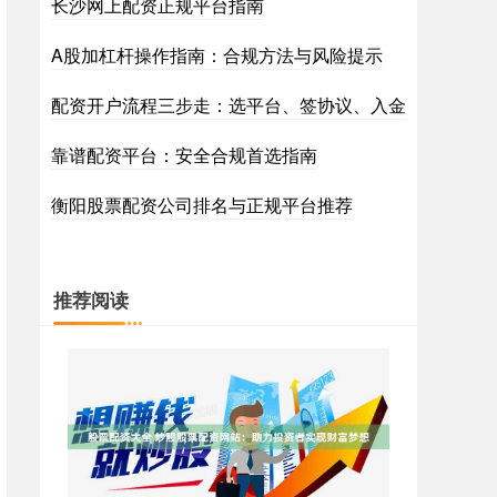
长沙网上配资正规平台指南
A股加杠杆操作指南：合规方法与风险提示
配资开户流程三步走：选平台、签协议、入金
靠谱配资平台：安全合规首选指南
衡阳股票配资公司排名与正规平台推荐
推荐阅读