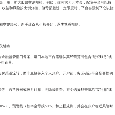
金，用于扩大股票交易规模。例如，你有10万元本金，配资平台可以按
万元。收益和风险按比例分担，但亏损超过一定限度时，平台会强制平仓以控
和交易经验。新手建议从小额开始，逐步熟悉规则。
关键点：
在地方金融监管部门备案。厦门本地平台需确认其经营范围包含“配资服务”或
公司背景。
三方支付渠道流转，而非直接转入个人账户。开户前，务必确认平台是否提供
手续费等，通常按日或按月计息，无隐藏收费。避免选择那些宣称“零利息”或
损70%）、预警线（如本金亏损50%）和止损规则，并会在账户临近风险时