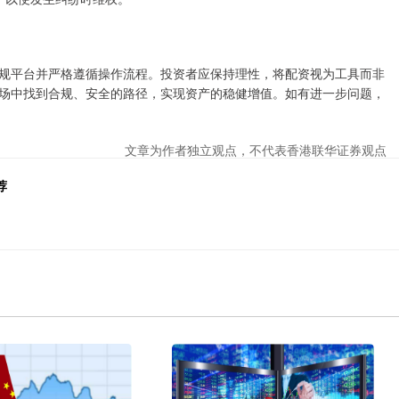
规平台并严格遵循操作流程。投资者应保持理性，将配资视为工具而非
场中找到合规、安全的路径，实现资产的稳健增值。如有进一步问题，
文章为作者独立观点，不代表香港联华证券观点
荐