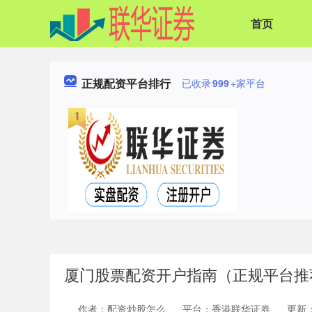
首页
正规配资平台排行
已收录
999
+家平台
厦门股票配资开户指南（正规平台推
作者：配资炒股怎么
平台：香港联华证券
更新：2