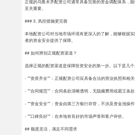
正规的乌鲁木齐配资公司通常具备完善的资金调配体系，能
至关重要。
### 3. 风控措施更完善
本地配资公司对当地市场环境有更深入的了解，能够根据实
者的资金安全提供了保障。
## 如何辨别正规配资渠道？
选择正规的配资渠道是保障投资安全的第一步。以下是几个
- **资质齐全**：正规配资公司应具备合法的营业执照和相
- **合同规范**：合同条款清晰透明，无隐藏费用或霸王条
- **资金安全**：资金由第三方银行存管，不涉及资金池操
- **口碑良好**：在本地有良好的市场声誉和客户评价。
## 额度灵活，满足不同需求