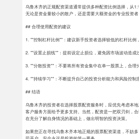
乌鲁木齐的正规配资渠道通常提供多种配资比例选择，从1:
无论是资金量较小的散户，还是需要大额资金的专业投资者
## 合理使用配资的建议
1. **控制杠杆比例**：建议新手投资者选择较低的杠杆比
2. **设置止损线**：提前设定止损位，避免因市场波动造
3. **分散投资**：不要将所有资金集中在单一股票上，合
4. **持续学习**：不断提升自己的投资分析能力和风险控制
## 结语
乌鲁木齐的投资者在选择股票配资服务时，应优先考虑本地
客户服务方面给予更多支持。当然，配资是一把双刃剑，合
在充分了解自身情况的基础上，做出明智的投资决策。
如果您正在寻找乌鲁木齐本地正规的股票配资渠道，不妨多
司开户，安全永远是投资的第一要务。