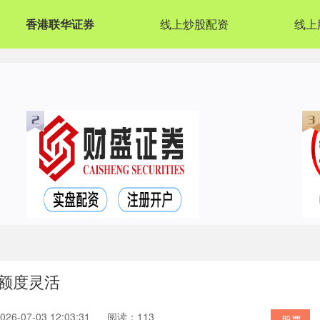
香港联华证券
线上炒股配资
线上
额度灵活
6-07-03 12:03:31
阅读：113
股票