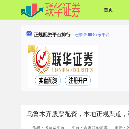
首页
正规配资平台排行
已收录
999
+家平台
乌鲁木齐股票配资，本地正规渠道，
作者：股票网平台
平台：香港联华证券
更新：202