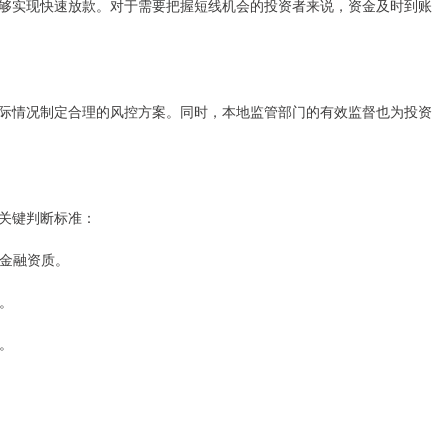
够实现快速放款。对于需要把握短线机会的投资者来说，资金及时到账
际情况制定合理的风控方案。同时，本地监管部门的有效监督也为投资
关键判断标准：
关金融资质。
款。
作。