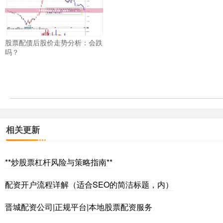
股票配债后股价走势分析：会跌
吗？
相关更新
**炒股票杠杆风险与策略指南**
配资开户流程详解（适合SEO的简洁标题，内）
晋城配资公司|正规平台|本地股票配资服务