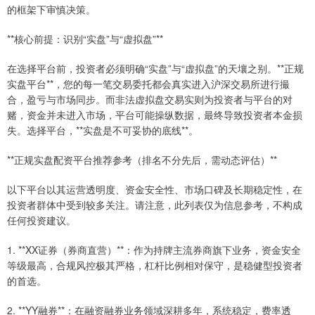
的框架下审慎决策。
**核心前提：识别“实盘”与“虚拟盘”**
在选择平台前，投资者必须明确“实盘”与“虚拟盘”的天壤之别。**正规
实盘平台**，您的每一笔交易委托都会真实进入沪深交易所进行撮
合，盈亏与市场同步。而非法虚拟盘交易实则为投资者与平台的对
赌，资金并未进入市场，平台可能操纵数据，最终导致投资者本金损
失。选择平台，**实盘是不可妥协的底线**。
**正规实盘配资平台推荐参考（排名不分先后，需动态评估）**
以下平台以其运营透明度、资金安全性、市场口碑及长期稳定性，在
投资者群体中受到较多关注。请注意，此列表仅为信息参考，不构成
任何投资建议。
1. **XX证券（券商直营）**：作为持牌主流券商旗下业务，资金安全
等级最高，合规风控极其严格，杠杆比例相对保守，是稳健型投资者
的首选。
2. **YY融券**：在融资融券业务领域深耕多年，系统稳定，费率透