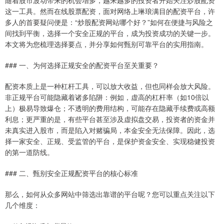
随着股市波动带来的机会增多，越来越多的投资者开始关注炒股配资
这一工具。然而在线股票配资，面对网络上琳琅满目的配资平台，许
多人的首要疑问便是：“炒股配资网站哪个好？”如何在便捷与风险之
间找到平衡，选择一个安全正规的平台，成为投资成功的关键一步。
本文将为您梳理选择要点，并分享如何甄别可靠平台的实用指南。
### 一、为何选择正规安全的配资平台至关重要？
配资本质上是一种杠杆工具，可以放大收益，但也同样会放大风险。
非正规平台可能隐藏着诸多陷阱：例如，虚高的杠杆率（如10倍以
上）极易导致爆仓；不透明的费用结构，可能存在隐藏手续费或高额
利息；更严重的是，有些平台甚至涉及虚拟盘交易，投资者的资金并
未真实进入股市，而是陷入对赌骗局，本金安全无法保障。因此，选
择一家安全、正规、受监管的平台，是保护资金安全、实现稳健投资
的第一道防线。
### 二、甄别安全正规配资平台的核心标准
那么，如何从众多网站中筛选出靠谱的平台呢？您可以重点关注以下
几个维度：