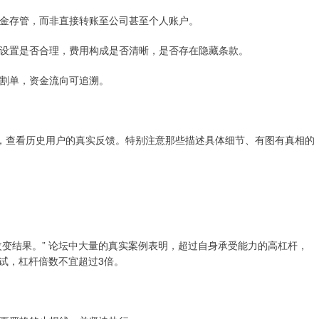
方资金存管，而非直接转账至公司甚至个人账户。
警线设置是否合理，费用构成是否清晰，是否存在隐藏条款。
和交割单，资金流向可追溯。
键词，查看历史用户的真实反馈。特别注意那些描述具体细节、有图有真相的
变结果。” 论坛中大量的真实案例表明，超过自身承受能力的高杠杆，
试，杠杆倍数不宜超过3倍。