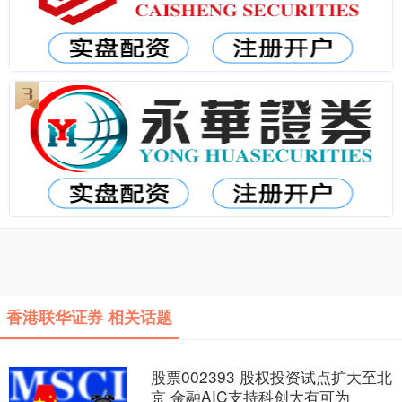
香港联华证券 相关话题
股票002393 股权投资试点扩大至北
京 金融AIC支持科创大有可为