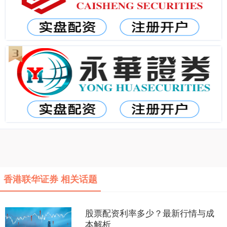
香港联华证券 相关话题
股票配资利率多少？最新行情与成
本解析