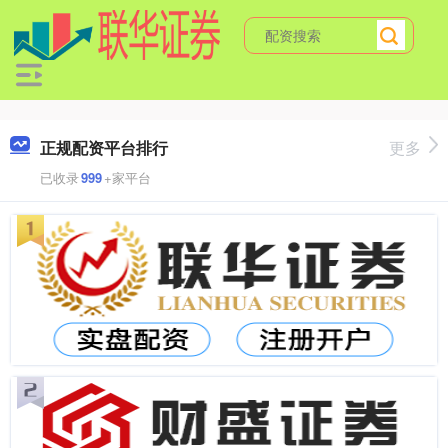
正规配资平台排行
更多
已收录
999
+家平台